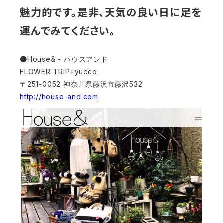
魅力的です。是非、天気の良い日に足を
運んでみてください。
●House& -
ハウスアンド
FLOWER TRIP+yucco
251-0052
532
〒
神奈川県藤沢市藤沢
http://house-and.com