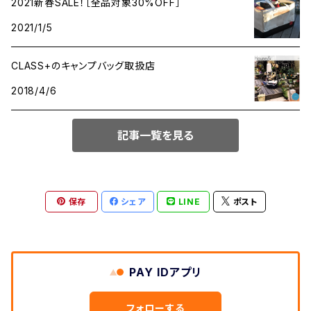
2021新春SALE！［全品対象30%OFF］
2021/1/5
CLASS+のキャンプバッグ取扱店
2018/4/6
記事一覧を見る
保存
シェア
LINE
ポスト
PAY IDアプリ
フォローする