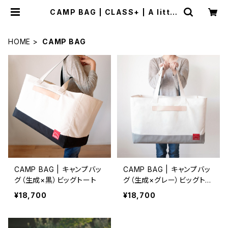
CAMP BAG | CLASS+ | A little
something extra “+” to your d
aily life.
HOME
CAMP BAG
CAMP BAG | キャンプバッ
CAMP BAG | キャンプバッ
グ（生成×黒）ビッグトート
グ（生成×グレー）ビッグトー
ト
¥18,700
¥18,700