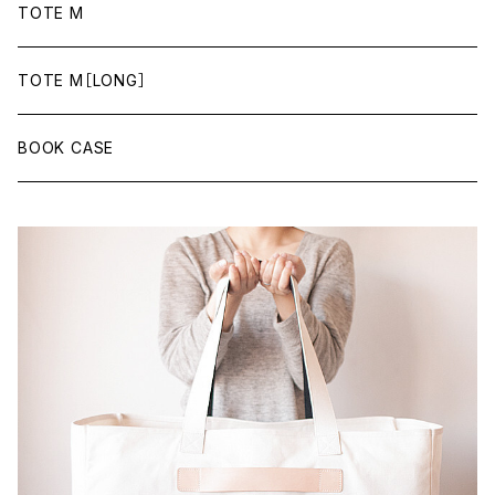
TOTE M
TOTE M［LONG］
BOOK CASE