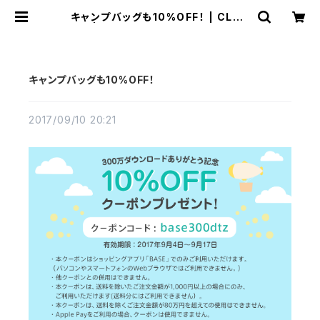
キャンプバッグも10%OFF！ | CLAS
S+ | A little something extra
“+” to your daily life.
キャンプバッグも10%OFF！
2017/09/10 20:21