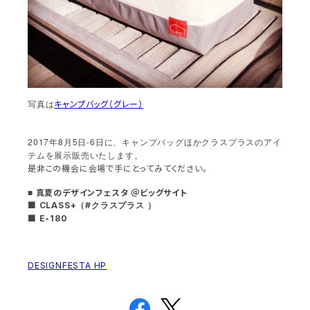
写真は
キャンプバッグ（グレー）
2017年8月5日-6日に、キャンプバッグほかクラスプラスのアイ
テムを展示販売いたします。
是非この機会に会場で手にとってみてください。
■
真夏のデザインフェスタ
＠ビッグサイト
■ CLASS+
#
（
クラスプラス
）
■ E-180
DESIGNFESTA HP