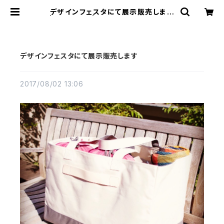
デザインフェスタにて展示販売します
| CLASS+ | A little something
extra “+” to your daily life.
デザインフェスタにて展示販売します
2017/08/02 13:06