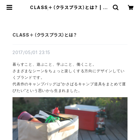
CLASS＋（クラスプラス）とは？ | CL
ASS+ | A little something ext
ra “+” to your daily life.
CLASS＋（クラスプラス）とは？
2017/05/01 23:15
暮らすこと、遊ぶこと、学ぶこと、働くこと。
さまざまなシーンをちょっと楽しくする方向にデザインしてい
くブランドです。
代表作のキャンプバッグは”かさばるキャンプ道具をまとめて運
びたい”という思いから生まれました。