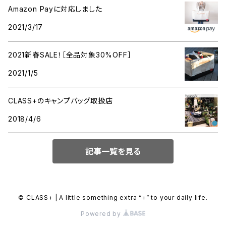
Amazon Payに対応しました
2021/3/17
2021新春SALE！［全品対象30%OFF］
2021/1/5
CLASS+のキャンプバッグ取扱店
2018/4/6
記事一覧を見る
© CLASS+ | A little something extra “+” to your daily life.
Powered by