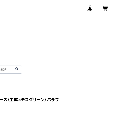
クケース（生成×モスグリーン）パラフ