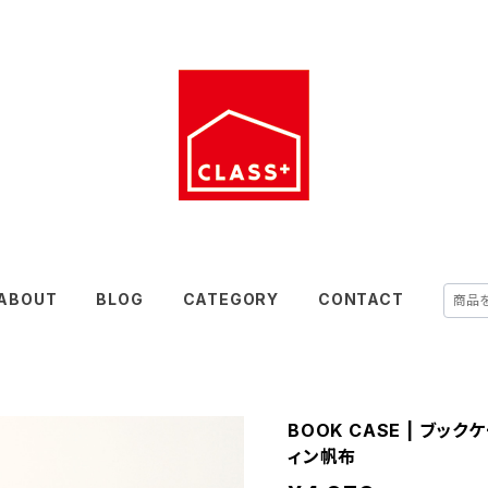
ABOUT
BLOG
CATEGORY
CONTACT
BOOK CASE | ブッ
ィン帆布