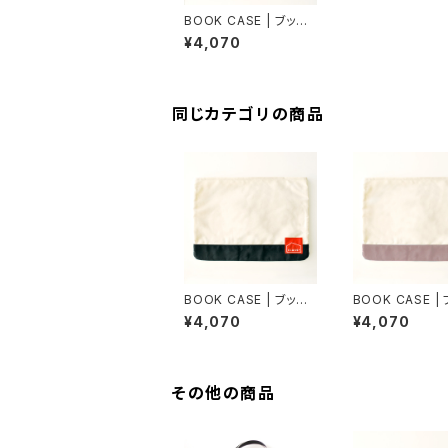
BOOK CASE | ブック
ケース（生成×モスグリ
¥4,070
ーン）パラフィン帆布
同じカテゴリの商品
BOOK CASE | ブック
BOOK CASE |
ケース（生成×黒）パラフ
ケース（生成×ウ
¥4,070
¥4,070
ィン帆布
グレー）パラフィ
その他の商品