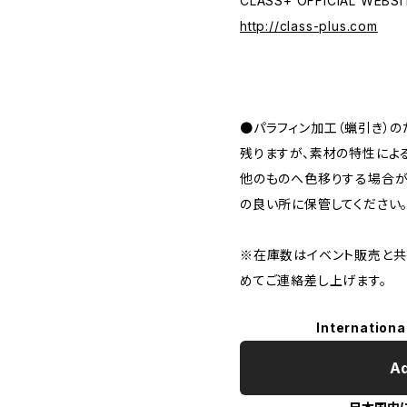
CLASS+ OFFICIAL WEBSI
http://class-plus.com
●パラフィン加工（蝋引き）
残りますが、素材の特性によ
他のものへ色移りする場合が
の良い所に保管してください
※在庫数はイベント販売と共
めてご連絡差し上げます。
Internationa
Ad