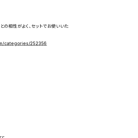
グ］との相性がよく、セットでお使いいた
om/categories/252356