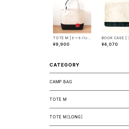
TOTE M | トートバッグ
BOOK CASE |
M（生成×黒）
ケース（生成×黒
¥9,900
¥4,070
ィン帆布
CATEGORY
CAMP BAG
TOTE M
TOTE M［LONG］