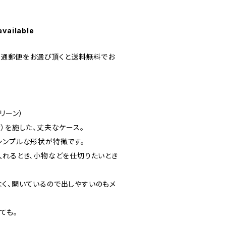
available
】普通郵便をお選び頂くと送料無料でお
リーン）
）を施した、丈夫なケース。
シンプルな形状が特徴です。
入れるとき、小物などを仕切りたいとき
く、開いているので出しやすいのもメ
ても。