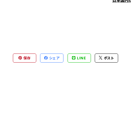
日本国内
保存
シェア
LINE
ポスト