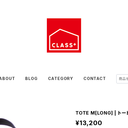
ABOUT
BLOG
CATEGORY
CONTACT
TOTE M[LONG] | 
¥13,200