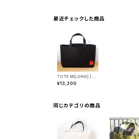
最近チェックした商品
TOTE M[LONG] | ト
ートバッグMロング（黒×
¥13,200
黒）
同じカテゴリの商品