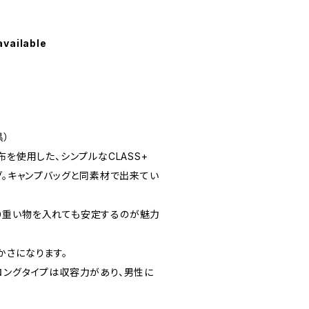
available
黒）
布を使用した、シンプルなCLASS+
グ。キャンプバッグと同素材で出来てい
り重い物を入れても安定するのが魅力
かさになります。
ロングタイプは収容力があり、男性に