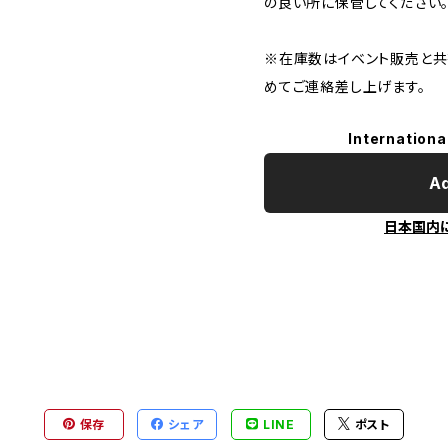
の良い所に保管してください
※在庫数はイベント販売と共
めてご連絡差し上げます。
Internationa
Ad
日本国内
保存
シェア
LINE
ポスト