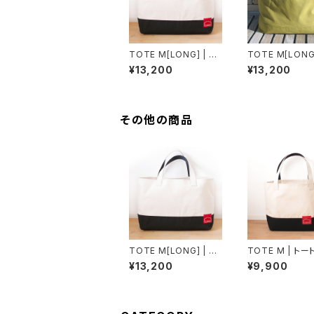
TOTE M[LONG] | ト
TOTE M[LONG]
ートバッグMロング（生
ートバッグMロン
¥13,200
¥13,200
成×黒）
リーブ×オリーブ
その他の商品
TOTE M[LONG] | ト
TOTE M | ト
ートバッグMロング（生
M（生成×黒）
¥13,200
¥9,900
成×黒）