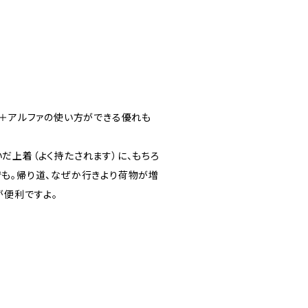
い＋アルファの使い方ができる優れも
だ上着（よく持たされます）に、もちろ
も。帰り道、なぜか行きより荷物が増
が便利ですよ。