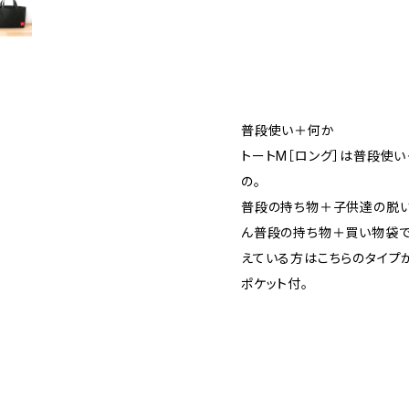
普段使い＋何か
トートM［ロング］は普段使
の。
普段の持ち物＋子供達の脱い
ん普段の持ち物＋買い物袋で
えている方はこちらのタイプ
ポケット付。