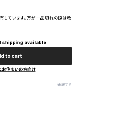
。
有しています。万が一品切れの際は改
l shipping available
d to cart
にお住まいの方向け
通報する