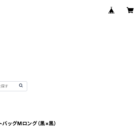
トートバッグMロング（黒×黒）