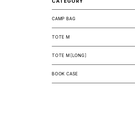
CATEGORY
CAMP BAG
TOTE M
TOTE M［LONG］
BOOK CASE